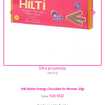
Šifra proizvoda:
HILTI-Z
Hilti Butter Energy Chocolate for Women 25gr
500 RSD
Cena: