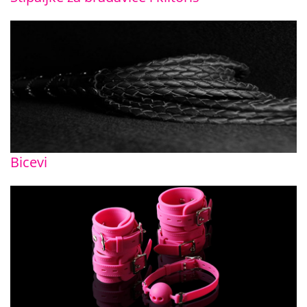
Bicevi