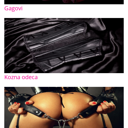
Gagovi
Kozna odeca