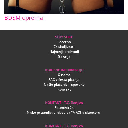
BDSM oprema
SEXY SHOP
Početna
Zanimljivosti
Najnoviji proizvodi
Galerija
KORISNE INFORMACIJE
O nama
FAQ / česta pitanja
Način plaćanja i isporuke
Kontakt
KONTAKT - T.C. Banjica
Paunova 24
Nisko prizemlje, u nivou sa "MAXI-diskontom"
KONTAKT - T.C. Banjica