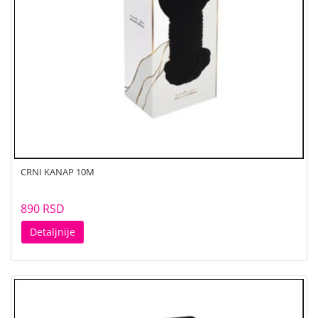
CRNI KANAP 10M
890 RSD
Detaljnije