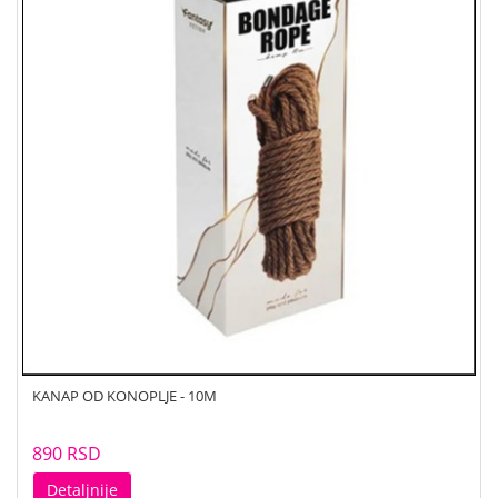
KANAP OD KONOPLJE - 10M
890 RSD
Detaljnije