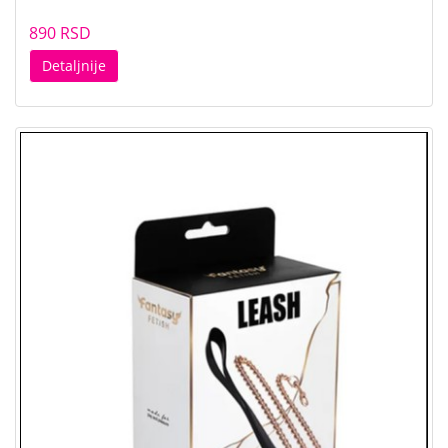
890 RSD
Detaljnije