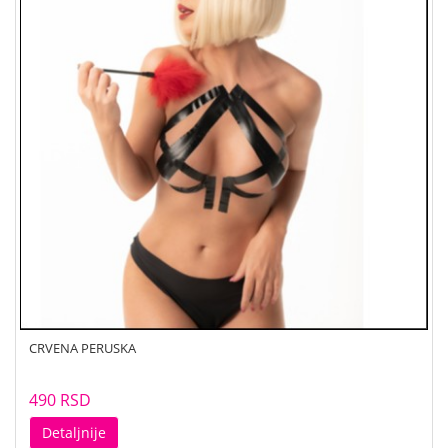
CRVENA PERUSKA
490 RSD
Detaljnije