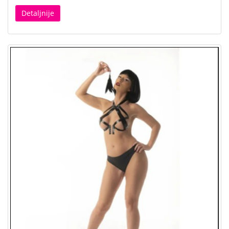
Detaljnije