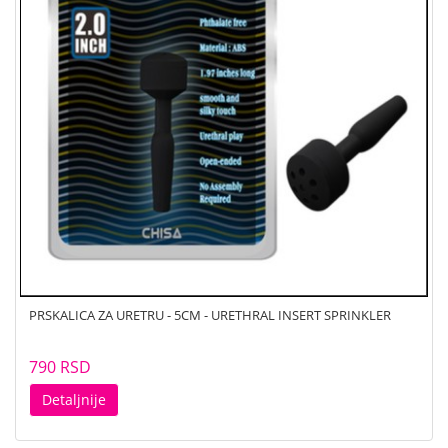
PRSKALICA ZA URETRU - 5CM - URETHRAL INSERT SPRINKLER
790 RSD
Detaljnije