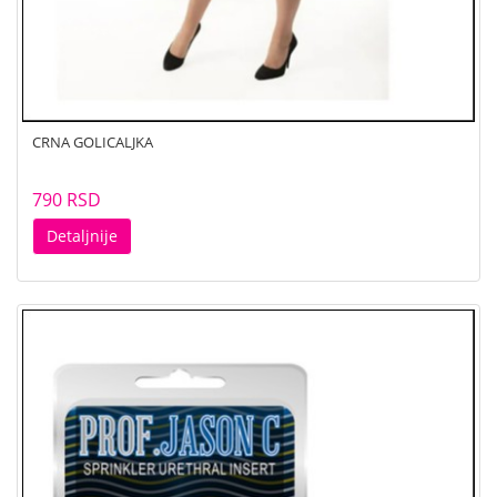
CRNA GOLICALJKA
790 RSD
Detaljnije