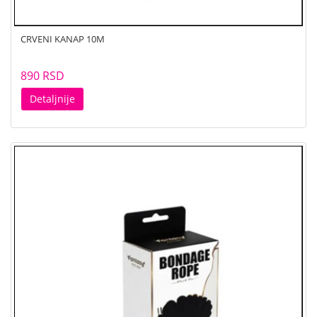
CRVENI KANAP 10M
890 RSD
Detaljnije