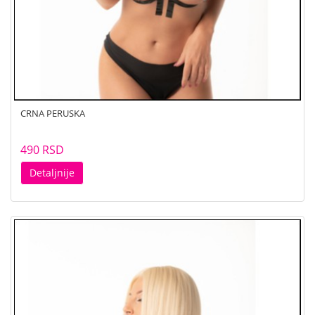
CRNA PERUSKA
490 RSD
Detaljnije