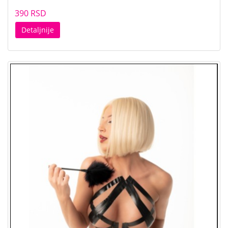
390 RSD
Detaljnije