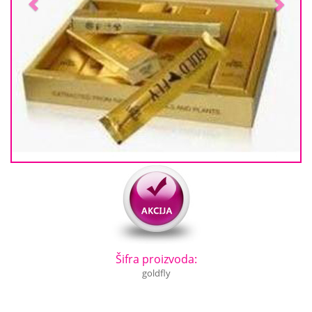
Šifra proizvoda:
goldfly