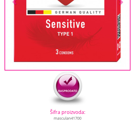
Šifra proizvoda:
masculan41700