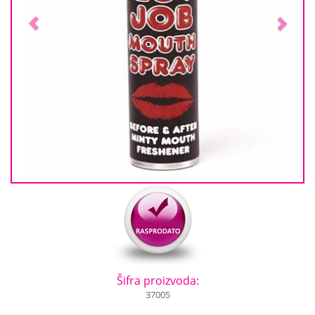
Šifra proizvoda:
37005