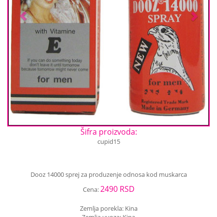
Šifra proizvoda:
cupid15
Dooz 14000 sprej za produzenje odnosa kod muskarca
2490 RSD
Cena:
Zemlja porekla: Kina