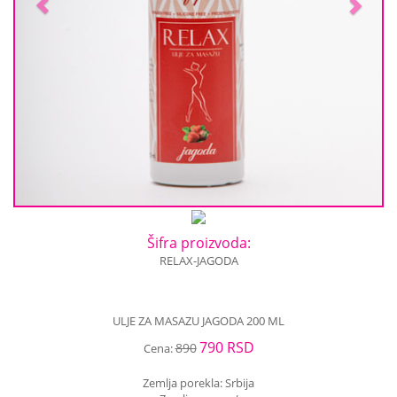
Šifra proizvoda:
RELAX-JAGODA
ULJE ZA MASAZU JAGODA 200 ML
790 RSD
890
Cena:
Zemlja porekla: Srbija