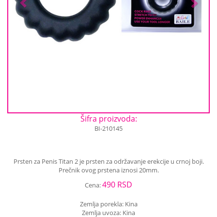
Šifra proizvoda:
BI-210145
Prsten za Penis Titan 2 je prsten za održavanje erekcije u crnoj boji.
Prečnik ovog prstena iznosi 20mm.
490 RSD
Cena:
Zemlja porekla: Kina
Zemlja uvoza: Kina