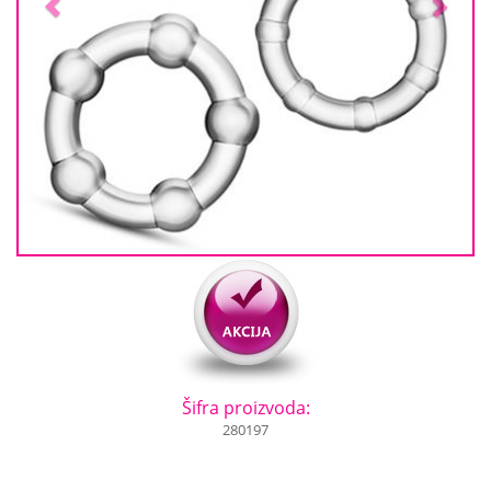
Šifra proizvoda:
280197