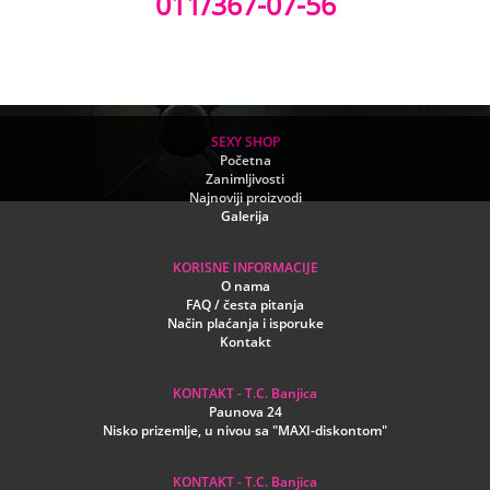
011/367-07-56
SEXY SHOP
Početna
Zanimljivosti
Najnoviji proizvodi
Galerija
KORISNE INFORMACIJE
O nama
FAQ / česta pitanja
Način plaćanja i isporuke
Kontakt
KONTAKT - T.C. Banjica
Paunova 24
Nisko prizemlje, u nivou sa "MAXI-diskontom"
KONTAKT - T.C. Banjica