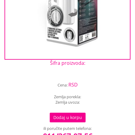
Šifra proizvoda:
RSD
Cena:
Zemlja porekla:
Zemlja uvoza:
Dodaj u korpu
ili poručite putem telefona: