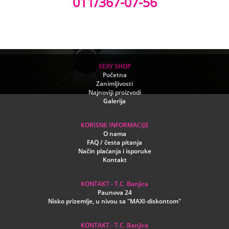
011/367-07-56
SEXY SHOP
Početna
Zanimljivosti
Najnoviji proizvodi
Galerija
KORISNE INFORMACIJE
O nama
FAQ / česta pitanja
Način plaćanja i isporuke
Kontakt
KONTAKT - T.C. Banjica
Paunova 24
Nisko prizemlje, u nivou sa "MAXI-diskontom"
KONTAKT - T.C. Banjica