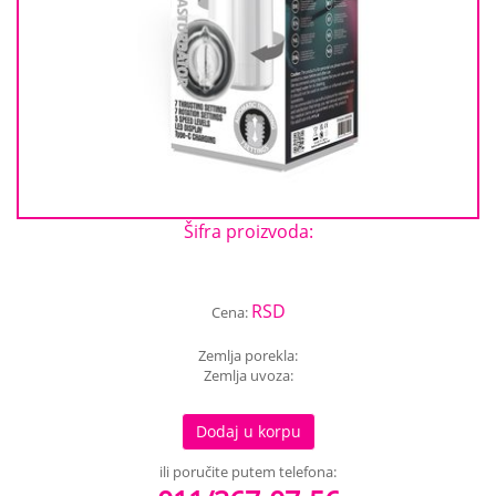
Šifra proizvoda:
RSD
Cena:
Zemlja porekla:
Zemlja uvoza:
Dodaj u korpu
ili poručite putem telefona: