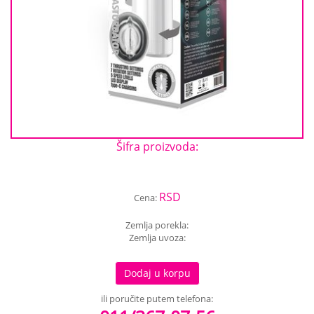
Šifra proizvoda:
RSD
Cena:
Zemlja porekla:
Zemlja uvoza:
Dodaj u korpu
ili poručite putem telefona: