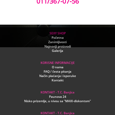
011/367-07-56
SEXY SHOP
Početna
Zanimljivosti
Najnoviji proizvodi
Galerija
KORISNE INFORMACIJE
O nama
FAQ / česta pitanja
Način plaćanja i isporuke
Kontakt
KONTAKT - T.C. Banjica
Paunova 24
Nisko prizemlje, u nivou sa "MAXI-diskontom"
KONTAKT - T.C. Banjica