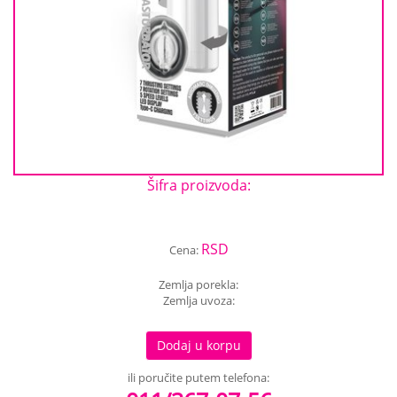
Šifra proizvoda:
RSD
Cena:
Zemlja porekla:
Zemlja uvoza:
Dodaj u korpu
ili poručite putem telefona: