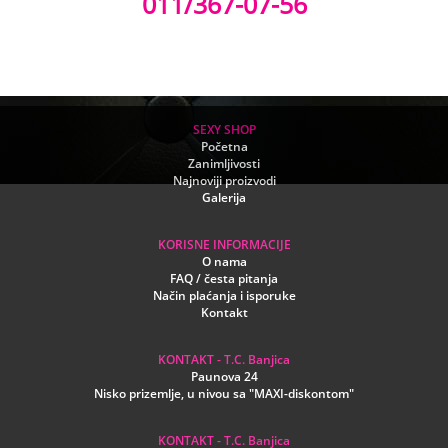
011/367-07-56
SEXY SHOP
Početna
Zanimljivosti
Najnoviji proizvodi
Galerija
KORISNE INFORMACIJE
O nama
FAQ / česta pitanja
Način plaćanja i isporuke
Kontakt
KONTAKT - T.C. Banjica
Paunova 24
Nisko prizemlje, u nivou sa "MAXI-diskontom"
KONTAKT - T.C. Banjica