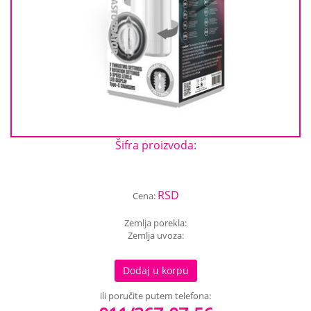
Šifra proizvoda:
RSD
Cena:
Zemlja porekla:
Zemlja uvoza:
Dodaj u korpu
ili poručite putem telefona: