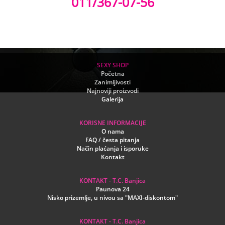
011/367-07-56
SEXY SHOP
Početna
Zanimljivosti
Najnoviji proizvodi
Galerija
KORISNE INFORMACIJE
O nama
FAQ / česta pitanja
Način plaćanja i isporuke
Kontakt
KONTAKT - T.C. Banjica
Paunova 24
Nisko prizemlje, u nivou sa "MAXI-diskontom"
KONTAKT - T.C. Banjica