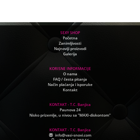
SEXY SHOP
Početna
Zanimljivosti
Najnoviji proizvodi
Galerija
KORISNE INFORMACIJE
O nama
FAQ / česta pitanja
Način plaćanja i isporuke
Kontakt
KONTAKT - T.C. Banjica
Paunova 24
Nisko prizemlje, u nivou sa "MAXI-diskontom"
KONTAKT - T.C. Banjica
info@vasi-snovi.com