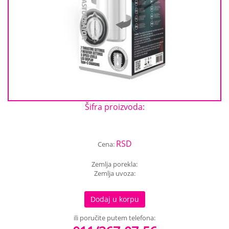
Šifra proizvoda:
RSD
Cena:
Zemlja porekla:
Zemlja uvoza:
Dodaj u korpu
ili poručite putem telefona: