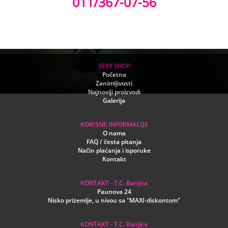
011/367-07-56
SEXY SHOP
Početna
Zanimljivosti
Najnoviji proizvodi
Galerija
KORISNE INFORMACIJE
O nama
FAQ / česta pitanja
Način plaćanja i isporuke
Kontakt
KONTAKT - T.C. Banjica
Paunova 24
Nisko prizemlje, u nivou sa "MAXI-diskontom"
KONTAKT - T.C. Banjica