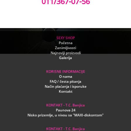
011/367-07-56
SEXY SHOP
Početna
Zanimljivosti
Najnoviji proizvodi
Galerija
KORISNE INFORMACIJE
O nama
FAQ / česta pitanja
Način plaćanja i isporuke
Kontakt
KONTAKT - T.C. Banjica
Paunova 24
Nisko prizemlje, u nivou sa "MAXI-diskontom"
KONTAKT - T.C. Banjica