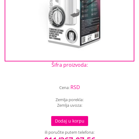
Šifra proizvoda:
RSD
Cena:
Zemlja porekla:
Zemlja uvoza:
Dodaj u korpu
ili poručite putem telefona: