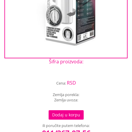
Šifra proizvoda:
RSD
Cena:
Zemlja porekla:
Zemlja uvoza:
Dodaj u korpu
ili poručite putem telefona: