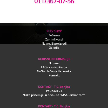
011/367-07-56
SEXY SHOP
Početna
Zanimljivosti
Najnoviji proizvodi
Galerija
KORISNE INFORMACIJE
O nama
FAQ / česta pitanja
Način plaćanja i isporuke
Kontakt
KONTAKT - T.C. Banjica
Paunova 24
Nisko prizemlje, u nivou sa "MAXI-diskontom"
KONTAKT - T.C. Banjica