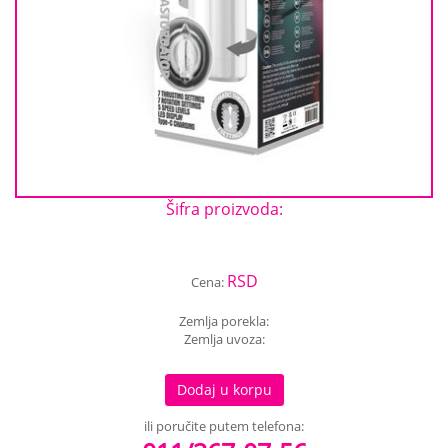
Šifra proizvoda:
RSD
Cena:
Zemlja porekla:
Zemlja uvoza:
Dodaj u korpu
ili poručite putem telefona: