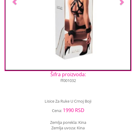
Šifra proizvoda:
ff001032
Lisice Za Ruke U Crnoj Boji
1990 RSD
Cena:
Zemlja porekla: Kina
Zemlja uvoza: Kina