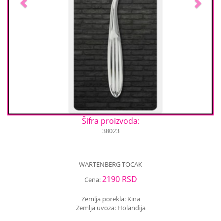
Šifra proizvoda:
38023
WARTENBERG TOCAK
2190 RSD
Cena:
Zemlja porekla: Kina
Zemlja uvoza: Holandija