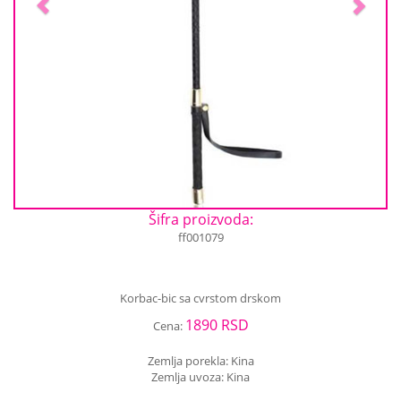
Šifra proizvoda:
ff001079
Korbac-bic sa cvrstom drskom
1890 RSD
Cena:
Zemlja porekla: Kina
Zemlja uvoza: Kina