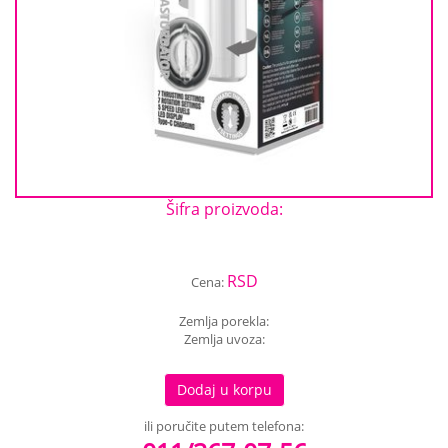
Šifra proizvoda:
RSD
Cena:
Zemlja porekla:
Zemlja uvoza:
Dodaj u korpu
ili poručite putem telefona: