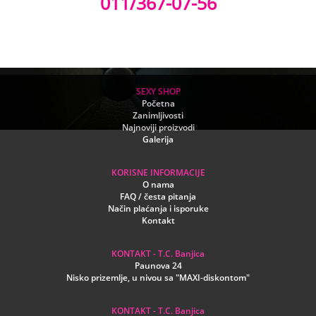
011/367-07-56
SEXY SHOP
Početna
Zanimljivosti
Najnoviji proizvodi
Galerija
KORISNE INFORMACIJE
O nama
FAQ / česta pitanja
Način plaćanja i isporuke
Kontakt
KONTAKT - T.C. Banjica
Paunova 24
Nisko prizemlje, u nivou sa "MAXI-diskontom"
KONTAKT - T.C. Banjica