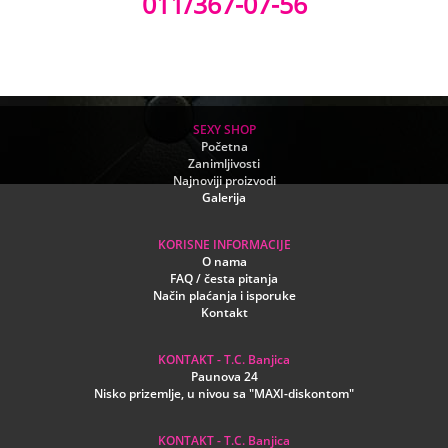
011/367-07-56
SEXY SHOP
Početna
Zanimljivosti
Najnoviji proizvodi
Galerija
KORISNE INFORMACIJE
O nama
FAQ / česta pitanja
Način plaćanja i isporuke
Kontakt
KONTAKT - T.C. Banjica
Paunova 24
Nisko prizemlje, u nivou sa "MAXI-diskontom"
KONTAKT - T.C. Banjica