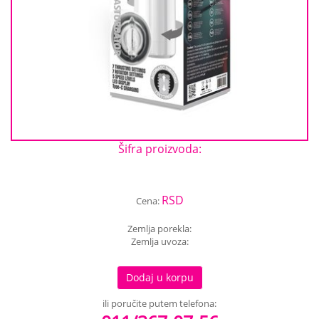
Šifra proizvoda:
RSD
Cena:
Zemlja porekla:
Zemlja uvoza:
Dodaj u korpu
ili poručite putem telefona: