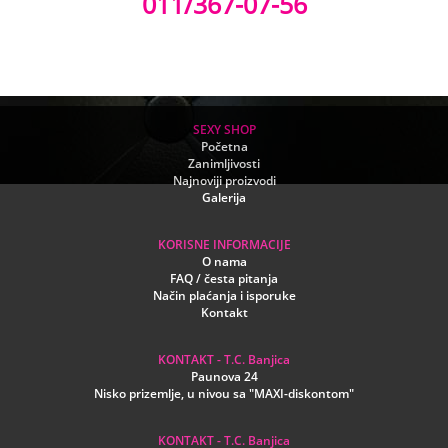
011/367-07-56
SEXY SHOP
Početna
Zanimljivosti
Najnoviji proizvodi
Galerija
KORISNE INFORMACIJE
O nama
FAQ / česta pitanja
Način plaćanja i isporuke
Kontakt
KONTAKT - T.C. Banjica
Paunova 24
Nisko prizemlje, u nivou sa "MAXI-diskontom"
KONTAKT - T.C. Banjica