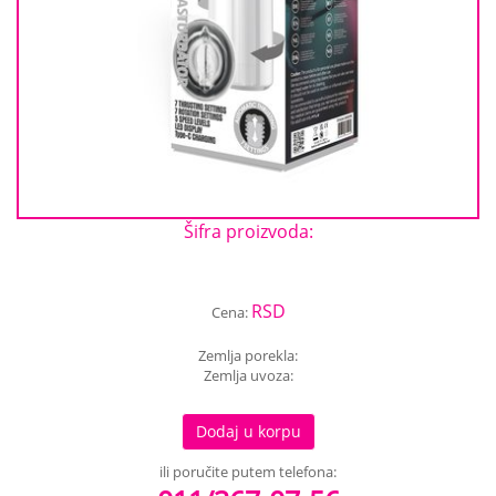
Šifra proizvoda:
RSD
Cena:
Zemlja porekla:
Zemlja uvoza:
Dodaj u korpu
ili poručite putem telefona: