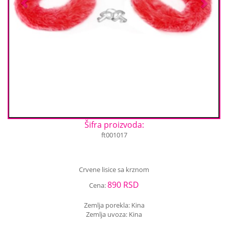
Šifra proizvoda:
ft001017
Crvene lisice sa krznom
890 RSD
Cena:
Zemlja porekla: Kina
Zemlja uvoza: Kina