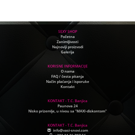
SEXY SHOP
Početna
Zanimljivosti
Najnoviji proizvodi
Galerija
KORISNE INFORMACIJE
O nama
FAQ / česta pitanja
Način plaćanja i isporuke
Kontakt
KONTAKT - T.C. Banjica
Paunova 24
Nisko prizemlje, u nivou sa "MAXI-diskontom"
KONTAKT - T.C. Banjica
info@vasi-snovi.com