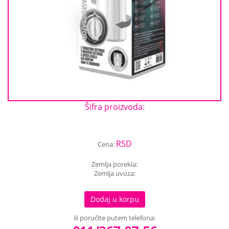
Šifra proizvoda:
RSD
Cena:
Zemlja porekla:
Zemlja uvoza:
Dodaj u korpu
ili poručite putem telefona: