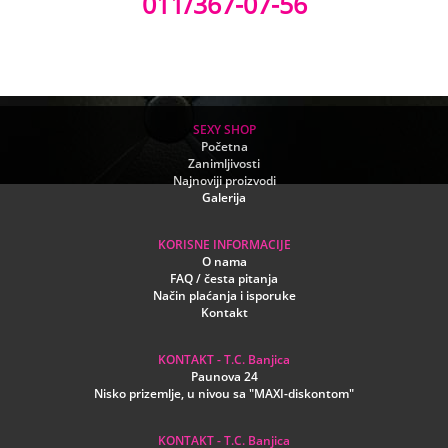
011/367-07-56
SEXY SHOP
Početna
Zanimljivosti
Najnoviji proizvodi
Galerija
KORISNE INFORMACIJE
O nama
FAQ / česta pitanja
Način plaćanja i isporuke
Kontakt
KONTAKT - T.C. Banjica
Paunova 24
Nisko prizemlje, u nivou sa "MAXI-diskontom"
KONTAKT - T.C. Banjica