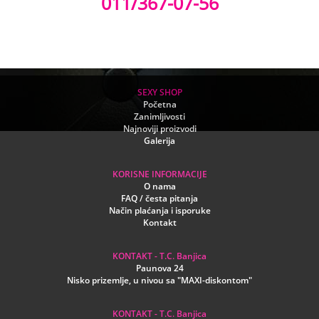
011/367-07-56
SEXY SHOP
Početna
Zanimljivosti
Najnoviji proizvodi
Galerija
KORISNE INFORMACIJE
O nama
FAQ / česta pitanja
Način plaćanja i isporuke
Kontakt
KONTAKT - T.C. Banjica
Paunova 24
Nisko prizemlje, u nivou sa "MAXI-diskontom"
KONTAKT - T.C. Banjica