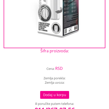
Šifra proizvoda:
RSD
Cena:
Zemlja porekla:
Zemlja uvoza:
Dodaj u korpu
ili poručite putem telefona: