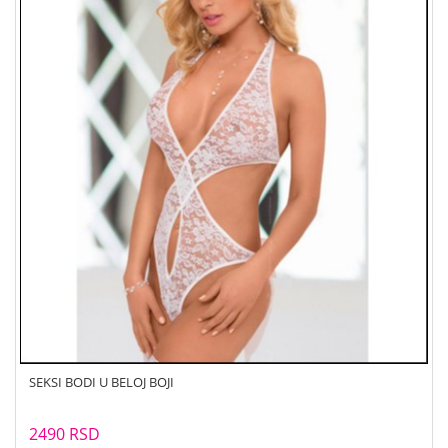
SEKSI BODI U BELOJ BOJI
2490 RSD