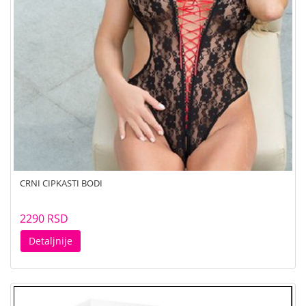
CRNI CIPKASTI BODI
2290 RSD
Detaljnije