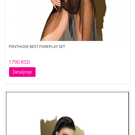
PENTHOSE BEST FOREPLAY SET
1790 RSD
Detaljnije