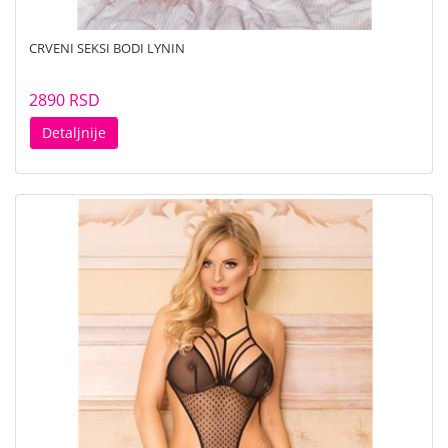
CRVENI SEKSI BODI LYNIN
2890 RSD
Detaljnije