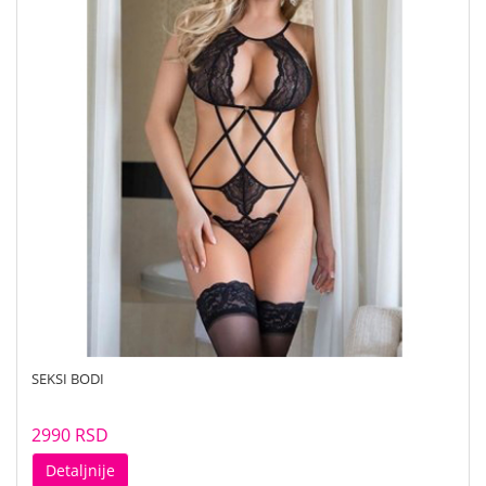
SEKSI BODI
2990 RSD
Detaljnije