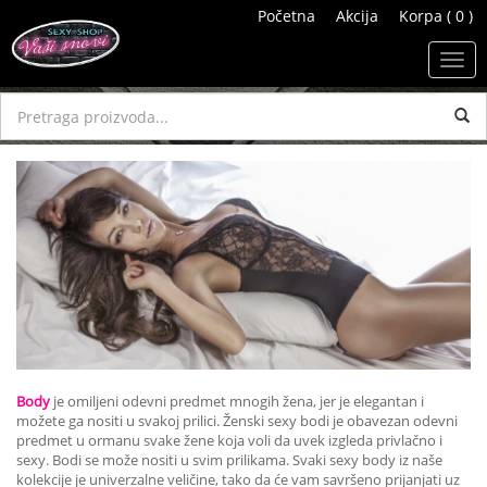
Početna
Akcija
Korpa ( 0 )
Toggl
navig
Body
je omiljeni odevni predmet mnogih žena, jer je elegantan i
možete ga nositi u svakoj prilici. Ženski sexy bodi je obavezan odevni
predmet u ormanu svake žene koja voli da uvek izgleda privlačno i
sexy. Bodi se može nositi u svim prilikama. Svaki sexy body iz naše
kolekcije je univerzalne veličine, tako da će vam savršeno prijanjati uz