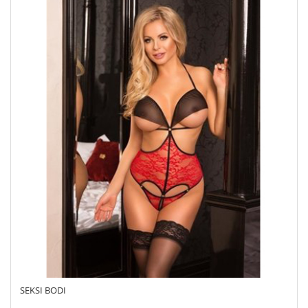
SEKSI BODI