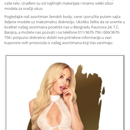
vaše telo. Izrađeni su od najfinijih materijala i imamo veliki izbor
modela za svačiji ukus.
Pogledajte naš asortiman ženskih body, cene i poručite putem sajta
željene modele uz maksimalnu diskreciju. Ukoliko želite da se uverite u
kvalitet našeg asotimana posetite nas u Beogradu Paunova 24, T.C.
Banjica, a možete nas pozvati i na telefone 011/3670-756 i 069/3670-
756 i potpuno diskretno dobiti sve potrebne informacije u vezi
kupovine svih proizvoda iz našeg asortimana koji Vas zanimaju.