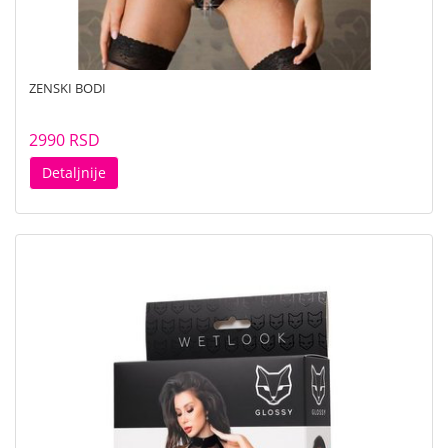
ZENSKI BODI
2990 RSD
Detaljnije