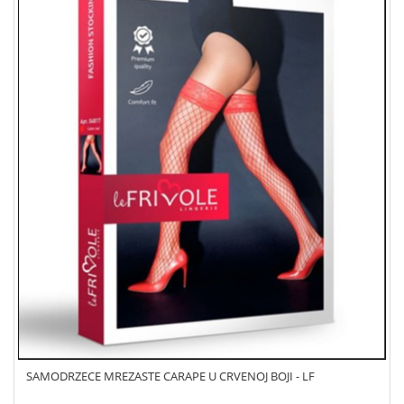
SAMODRZECE MREZASTE CARAPE U CRVENOJ BOJI - LF