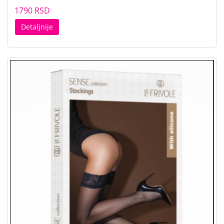
1790 RSD
Detaljnije