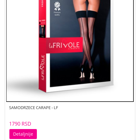
SAMODRZECE CARAPE - LF
1790 RSD
Detaljnije