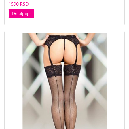
1590 RSD
Detaljnije