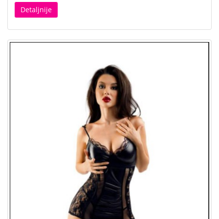
Detaljnije