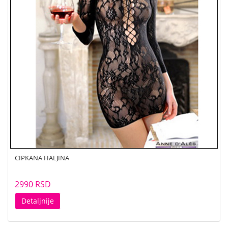
CIPKANA HALJINA
2990 RSD
Detaljnije