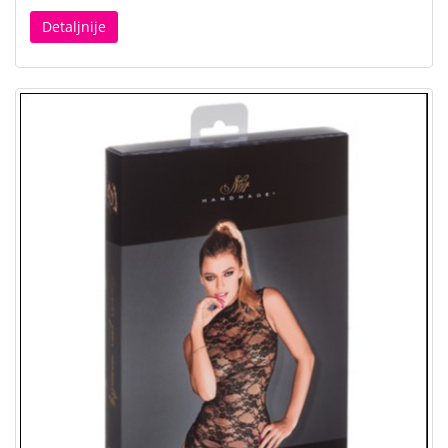
Detaljnije