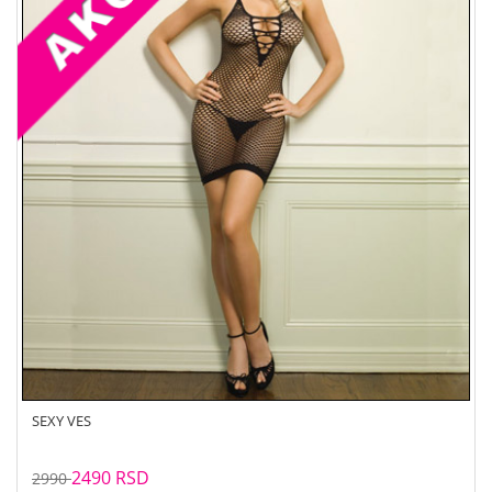
SEXY VES
2490 RSD
2990