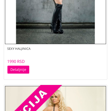
SEXY HALJINICA
1990 RSD
Detaljnije