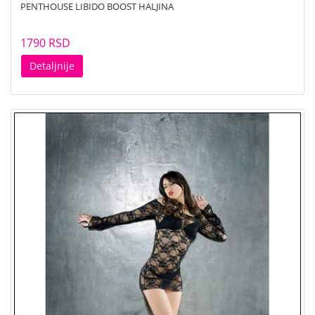
PENTHOUSE LIBIDO BOOST HALJINA
1790 RSD
Detaljnije