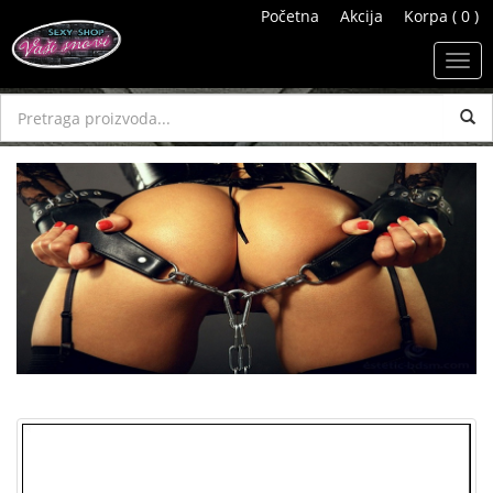
Početna
Akcija
Korpa ( 0 )
Toggl
navig