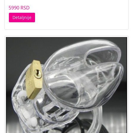
5990 RSD
Detaljnije