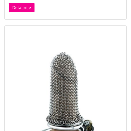
Detaljnije