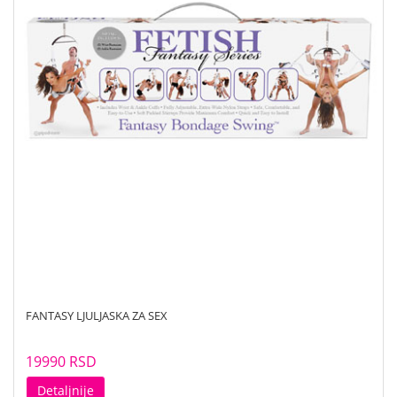
FANTASY LJULJASKA ZA SEX
19990 RSD
Detaljnije