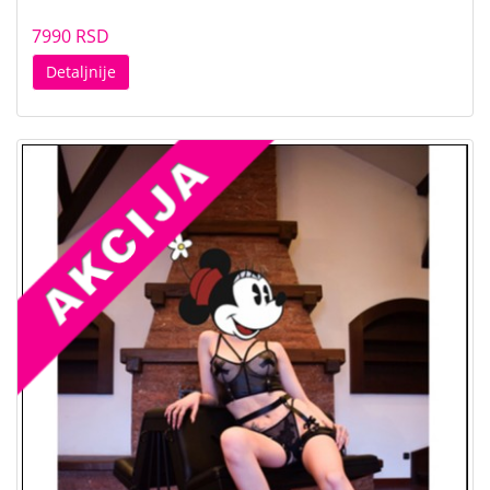
7990 RSD
Detaljnije