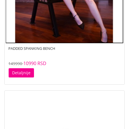
PADDED SPANKING BENCH
10990 RSD
149990
Detaljnije