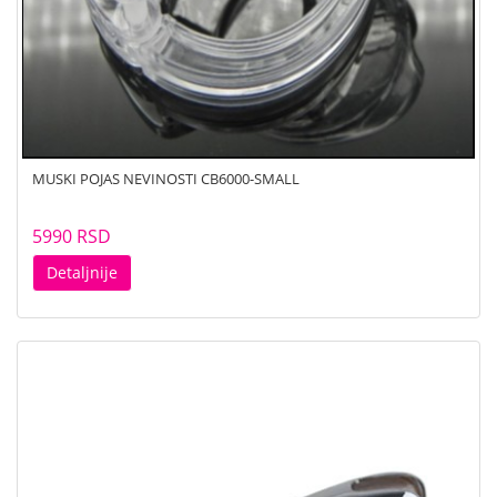
MUSKI POJAS NEVINOSTI CB6000-SMALL
5990 RSD
Detaljnije