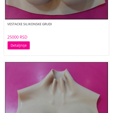
VESTACKE SILIKONSKE GRUDI
25000 RSD
Detaljnije